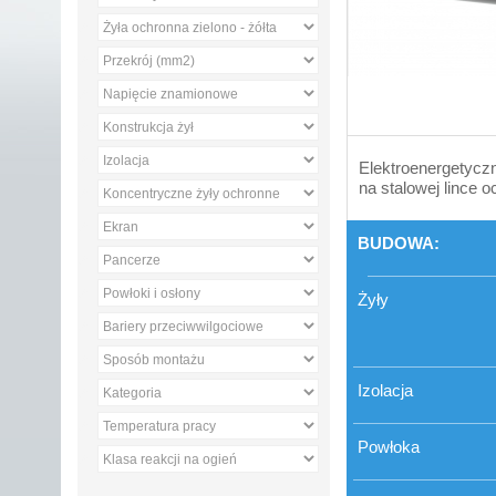
Elektroenergetyczn
na stalowej lince o
BUDOWA:
Żyły
Izolacja
Powłoka