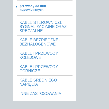
przewody do linii
napowietrznych
KABLE STEROWNICZE,
SYGNALIZACYJNE ORAZ
SPECJALNE
KABLE BEZPIECZNE I
BEZHALOGENOWE
KABLE I PRZEWODY
KOLEJOWE
KABLE I PRZEWODY
GÓRNICZE
KABLE ŚREDNIEGO
NAPIĘCIA
INNE ZASTOSOWANIA