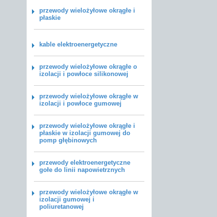
przewody wielożyłowe okrągłe i
płaskie
kable elektroenergetyczne
przewody wielożyłowe okrągłe o
izolacji i powłoce silikonowej
przewody wielożyłowe okrągłe w
izolacji i powłoce gumowej
przewody wielożyłowe okrągłe i
płaskie w izolacji gumowej do
pomp głębinowych
przewody elektroenergetyczne
gołe do linii napowietrznych
przewody wielożyłowe okrągłe w
izolacji gumowej i
poliuretanowej