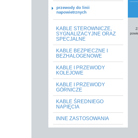
przewody do linii
napowietrznych
KABLE STEROWNICZE,
Z
SYGNALIZACYJNE ORAZ
powie
SPECJALNE
KABLE BEZPIECZNE I
BEZHALOGENOWE
KABLE I PRZEWODY
KOLEJOWE
KABLE I PRZEWODY
GÓRNICZE
KABLE ŚREDNIEGO
NAPIĘCIA
INNE ZASTOSOWANIA