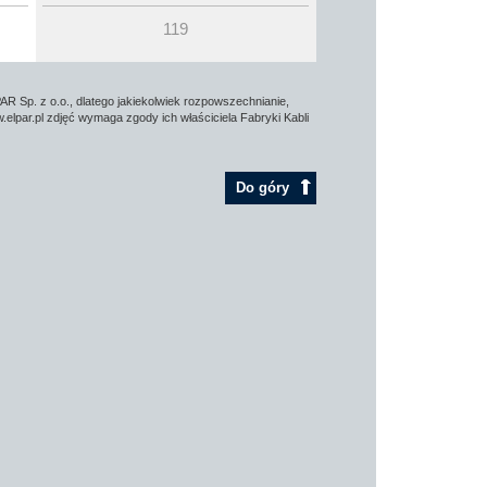
119
AR Sp. z o.o., dlatego jakiekolwiek rozpowszechnianie,
elpar.pl zdjęć wymaga zgody ich właściciela Fabryki Kabli
Do góry