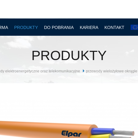
RMA
PRODUKTY
DO POBRANIA
KARIERA
KONTAKT
PRODUKTY
ody elektroenergetyczne oraz telekomunikacyjne
przewody wielożyłowe okrągłe 