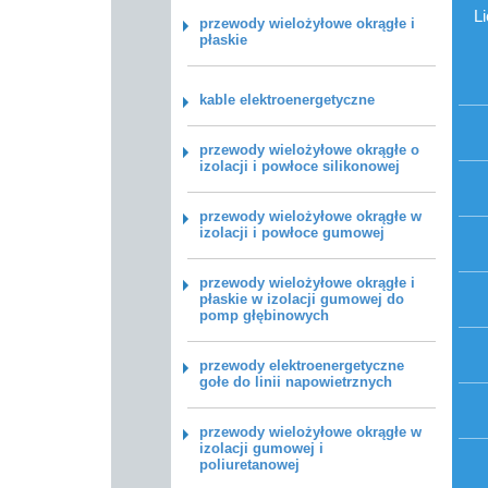
L
przewody wielożyłowe okrągłe i
płaskie
kable elektroenergetyczne
przewody wielożyłowe okrągłe o
izolacji i powłoce silikonowej
przewody wielożyłowe okrągłe w
izolacji i powłoce gumowej
przewody wielożyłowe okrągłe i
płaskie w izolacji gumowej do
pomp głębinowych
przewody elektroenergetyczne
gołe do linii napowietrznych
przewody wielożyłowe okrągłe w
izolacji gumowej i
poliuretanowej