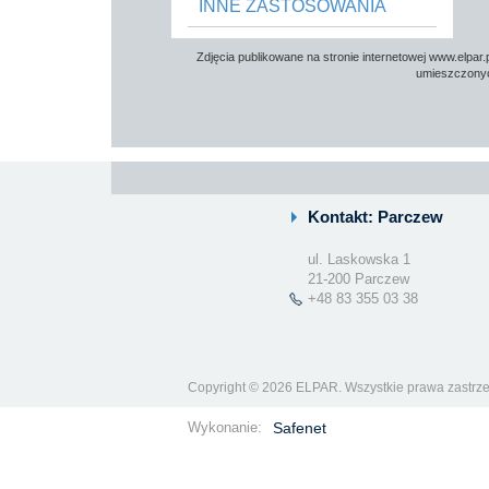
INNE ZASTOSOWANIA
Zdjęcia publikowane na stronie internetowej www.elpar
umieszczonych
Kontakt: Parczew
ul. Laskowska 1
21-200 Parczew
+48 83 355 03 38
Copyright © 2026 ELPAR. Wszystkie prawa zastrz
Wykonanie:
Safenet