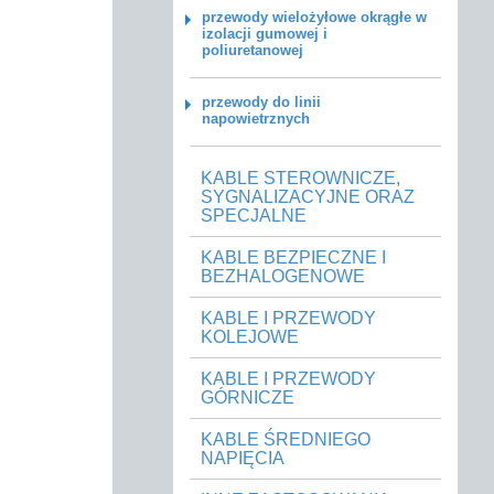
przewody wielożyłowe okrągłe w
izolacji gumowej i
poliuretanowej
przewody do linii
napowietrznych
KABLE STEROWNICZE,
SYGNALIZACYJNE ORAZ
SPECJALNE
KABLE BEZPIECZNE I
BEZHALOGENOWE
KABLE I PRZEWODY
KOLEJOWE
KABLE I PRZEWODY
GÓRNICZE
KABLE ŚREDNIEGO
NAPIĘCIA