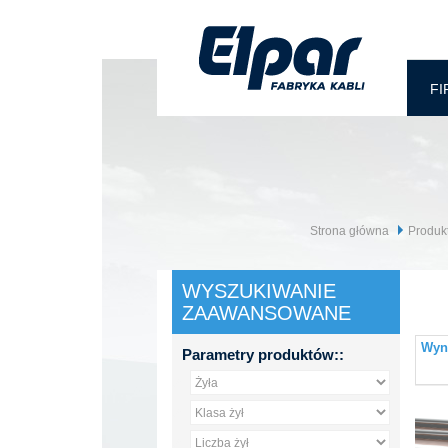
FI
Strona główna
Produk
WYSZUKIWANIE
ZAAWANSOWANE
Wyni
Parametry produktów::