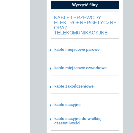
Wyczyść filtry
KABLE I PRZEWODY
ELEKTROENERGETYCZNE
ORAZ
TELEKOMUNIKACYJNE
kable miejscowe parowe
kable miejscowe czworkowe
kable zakończeniowe
kable stacyjne
kable stacyjne do wielkiej
częstotliwości