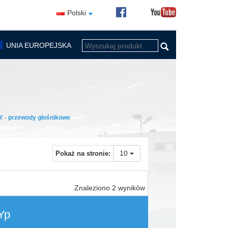
Polski
UNIA EUROPEJSKA
- przewody głośnikowe
10
Pokaż na stronie:
Znaleziono 2 wyników
Yp