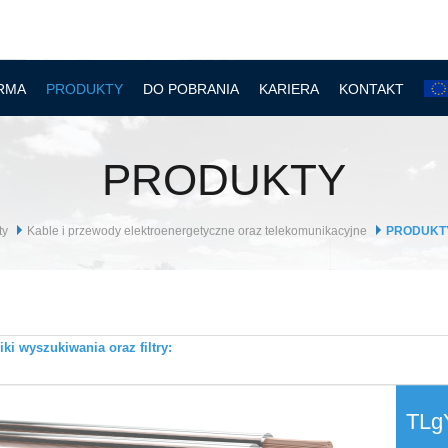
RMA
PRODUKTY
DO POBRANIA
KARIERA
KONTAKT
PRODUKTY
ty
Kable i przewody elektroenergetyczne oraz telekomunikacyjne
PRODUKTY 
ki wyszukiwania oraz filtry:
TLg