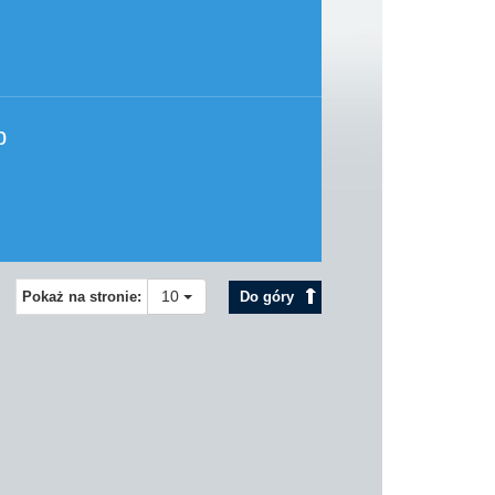
p
10
Pokaż na stronie:
Do góry