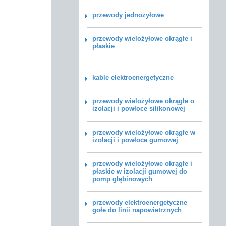
przewody jednożyłowe
przewody wielożyłowe okrągłe i
płaskie
kable elektroenergetyczne
przewody wielożyłowe okrągłe o
izolacji i powłoce silikonowej
przewody wielożyłowe okrągłe w
izolacji i powłoce gumowej
przewody wielożyłowe okrągłe i
płaskie w izolacji gumowej do
pomp głębinowych
przewody elektroenergetyczne
gołe do linii napowietrznych