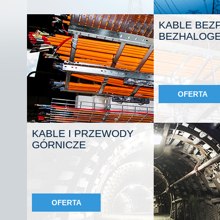
KABLE BEZP
BEZHALOG
OFERTA
KABLE I PRZEWODY
GÓRNICZE
OFERTA