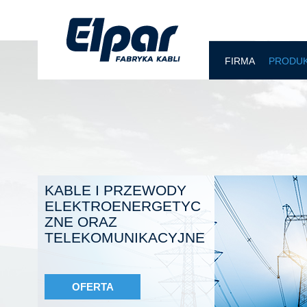
FIRMA
PRODU
KABLE I PRZEWODY
ELEKTROENERGETYC
ZNE ORAZ
TELEKOMUNIKACYJNE
OFERTA