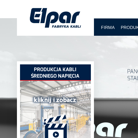
FIRMA
PRODU