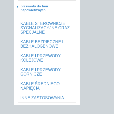
przewody do linii
napowietrznych
KABLE STEROWNICZE,
SYGNALIZACYJNE ORAZ
SPECJALNE
KABLE BEZPIECZNE I
BEZHALOGENOWE
KABLE I PRZEWODY
KOLEJOWE
KABLE I PRZEWODY
GÓRNICZE
KABLE ŚREDNIEGO
NAPIĘCIA
INNE ZASTOSOWANIA