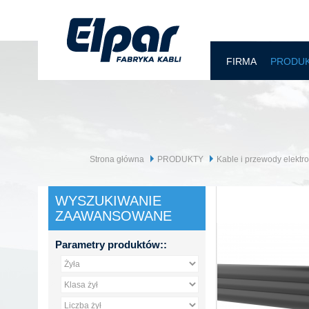
FIRMA
PRODU
Strona główna
PRODUKTY
Kable i przewody elektr
WYSZUKIWANIE
ZAAWANSOWANE
Parametry produktów::