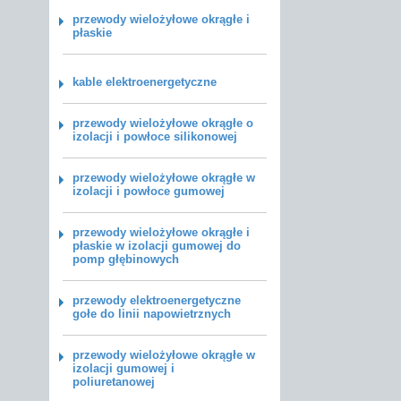
przewody wielożyłowe okrągłe i
płaskie
kable elektroenergetyczne
przewody wielożyłowe okrągłe o
izolacji i powłoce silikonowej
przewody wielożyłowe okrągłe w
izolacji i powłoce gumowej
przewody wielożyłowe okrągłe i
płaskie w izolacji gumowej do
pomp głębinowych
przewody elektroenergetyczne
gołe do linii napowietrznych
przewody wielożyłowe okrągłe w
izolacji gumowej i
poliuretanowej