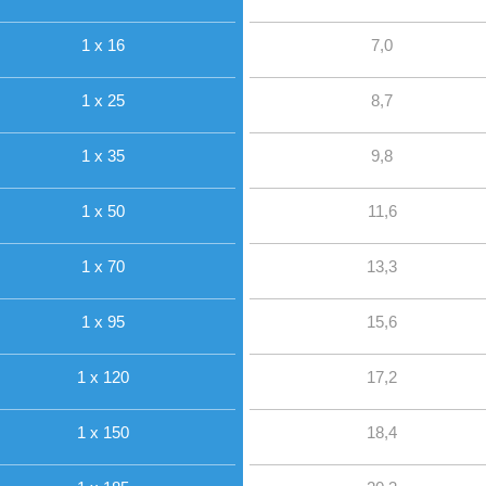
1 x 16
7,0
1 x 25
8,7
1 x 35
9,8
1 x 50
11,6
1 x 70
13,3
1 x 95
15,6
1 x 120
17,2
1 x 150
18,4