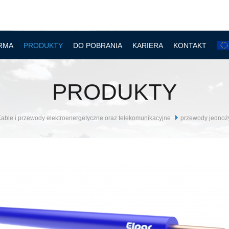
RMA
PRODUKTY
DO POBRANIA
KARIERA
KONTAKT
PRODUKTY
able i przewody elektroenergetyczne oraz telekomunikacyjne
przewody jednoż