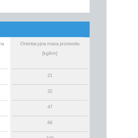
na
Orientacyjna masa przewodu
[kg/km]
21
32
47
66