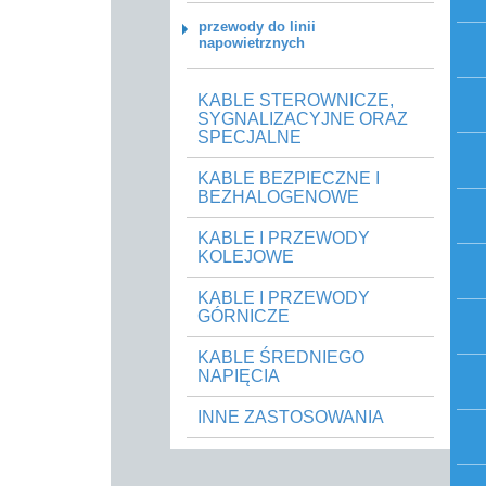
przewody do linii
napowietrznych
KABLE STEROWNICZE,
SYGNALIZACYJNE ORAZ
SPECJALNE
KABLE BEZPIECZNE I
BEZHALOGENOWE
KABLE I PRZEWODY
KOLEJOWE
KABLE I PRZEWODY
GÓRNICZE
KABLE ŚREDNIEGO
NAPIĘCIA
INNE ZASTOSOWANIA