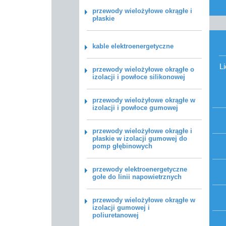
przewody wielożyłowe okrągłe i
płaskie
kable elektroenergetyczne
L
przewody wielożyłowe okrągłe o
izolacji i powłoce silikonowej
przewody wielożyłowe okrągłe w
izolacji i powłoce gumowej
przewody wielożyłowe okrągłe i
płaskie w izolacji gumowej do
pomp głębinowych
przewody elektroenergetyczne
gołe do linii napowietrznych
przewody wielożyłowe okrągłe w
izolacji gumowej i
poliuretanowej