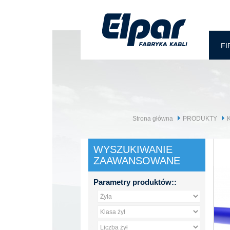
FI
Strona główna
PRODUKTY
K
WYSZUKIWANIE
ZAAWANSOWANE
Parametry produktów::