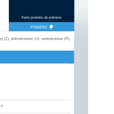
Karta produktu do pobrania
POBIERZ
 (Z), jednodrutowe (U), wielodrutowe (R),
wa