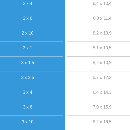
2 x 4
6,4 x 10,4
2 x 6
6,9 x 11,4
2 x 10
8,2 x 13,9
3 x 1
5,1 x 10,5
3 x 1,5
5,2 x 10,9
3 x 2,5
5,7 x 12,2
3 x 4
6,4 x 14,3
3 x 6
7,0 x 15,9
3 x 10
8,2 x 19,5