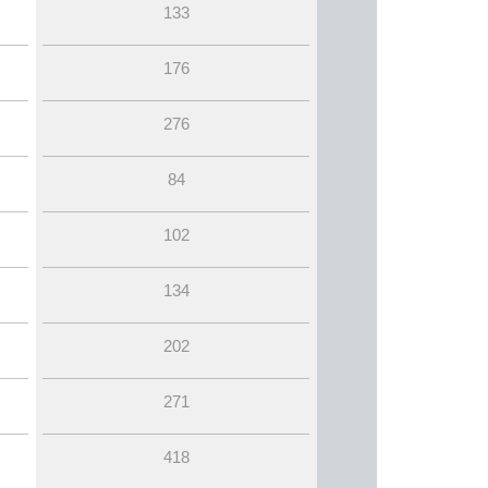
133
176
276
84
102
134
202
271
418