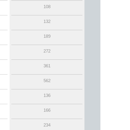
108
132
189
272
361
562
136
166
234