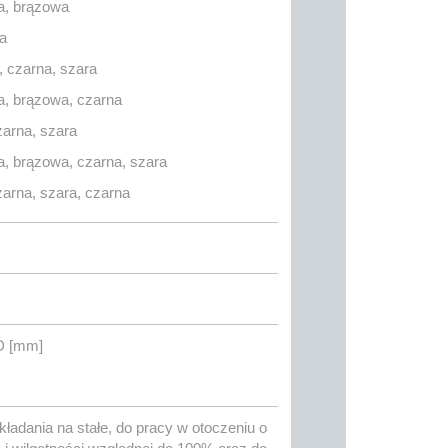
ka, brązowa
a
, czarna, szara
ka, brązowa, czarna
zarna, szara
ka, brązowa, czarna, szara
zarna, szara, czarna
D [mm]
adania na stałe, do pracy w otoczeniu o