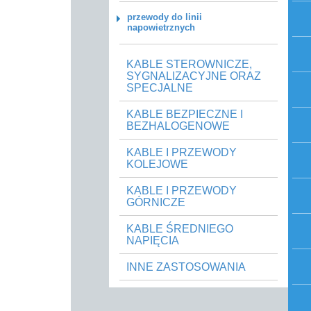
przewody do linii
napowietrznych
KABLE STEROWNICZE,
SYGNALIZACYJNE ORAZ
SPECJALNE
KABLE BEZPIECZNE I
BEZHALOGENOWE
KABLE I PRZEWODY
KOLEJOWE
KABLE I PRZEWODY
GÓRNICZE
KABLE ŚREDNIEGO
NAPIĘCIA
INNE ZASTOSOWANIA