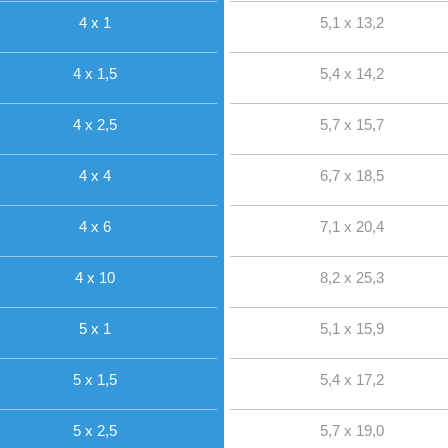
4 x 1
5,1 x 13,2
4 x 1,5
5,4 x 14,2
4 x 2,5
5,7 x 15,7
4 x 4
6,7 x 18,5
4 x 6
7,1 x 20,4
4 x 10
8,2 x 25,3
5 x 1
5,1 x 15,9
5 x 1,5
5,4 x 17,2
5 x 2,5
5,7 x 19,0