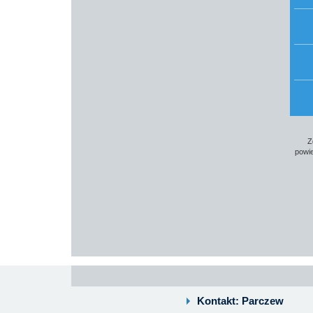
Z
powie
Kontakt: Parczew