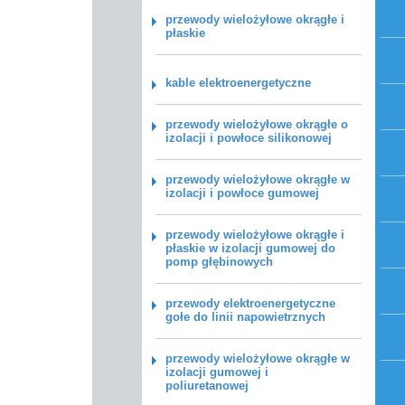
przewody wielożyłowe okrągłe i
płaskie
kable elektroenergetyczne
przewody wielożyłowe okrągłe o
izolacji i powłoce silikonowej
przewody wielożyłowe okrągłe w
izolacji i powłoce gumowej
przewody wielożyłowe okrągłe i
płaskie w izolacji gumowej do
pomp głębinowych
przewody elektroenergetyczne
gołe do linii napowietrznych
przewody wielożyłowe okrągłe w
izolacji gumowej i
poliuretanowej