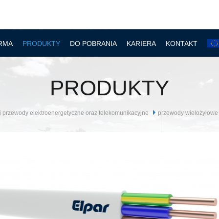
RMA
PRODUKTY
DO POBRANIA
KARIERA
KONTAKT
PRODUKTY
i przewody elektroenergetyczne oraz telekomunikacyjne
przewody wielożyłowe o