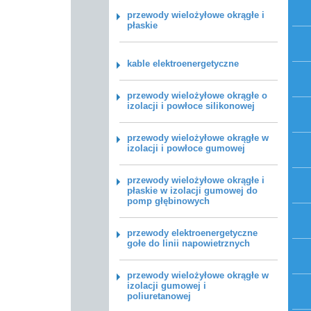
przewody wielożyłowe okrągłe i
płaskie
kable elektroenergetyczne
przewody wielożyłowe okrągłe o
izolacji i powłoce silikonowej
przewody wielożyłowe okrągłe w
izolacji i powłoce gumowej
przewody wielożyłowe okrągłe i
płaskie w izolacji gumowej do
pomp głębinowych
przewody elektroenergetyczne
gołe do linii napowietrznych
przewody wielożyłowe okrągłe w
izolacji gumowej i
poliuretanowej