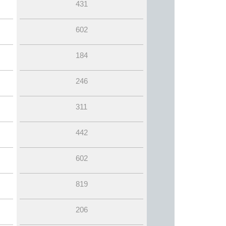
431
602
184
246
311
442
602
819
206