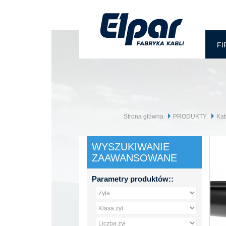
FI
Strona główna
PRODUKTY
Kab
WYSZUKIWANIE
ZAAWANSOWANE
Parametry produktów::