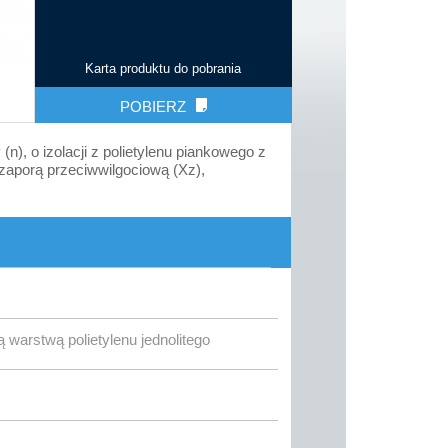
Karta produktu do pobrania
POBIERZ
), o izolacji z polietylenu piankowego z
 zaporą przeciwwilgociową (Xz),
 warstwą polietylenu jednolitego