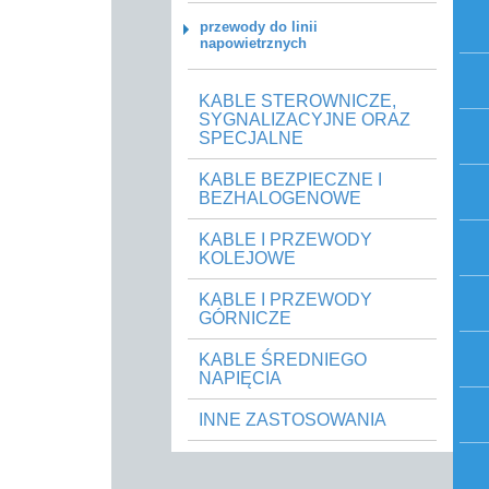
przewody do linii
napowietrznych
KABLE STEROWNICZE,
SYGNALIZACYJNE ORAZ
SPECJALNE
KABLE BEZPIECZNE I
BEZHALOGENOWE
KABLE I PRZEWODY
KOLEJOWE
KABLE I PRZEWODY
GÓRNICZE
KABLE ŚREDNIEGO
NAPIĘCIA
INNE ZASTOSOWANIA