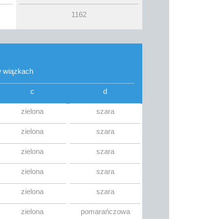
1162
 w wiązkach
c
d
zielona
szara
zielona
szara
zielona
szara
zielona
szara
zielona
szara
zielona
pomarańczowa