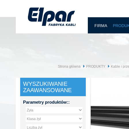
FIRMA
PRODU
Strona główna
PRODUKTY
Kable i pr
WYSZUKIWANIE
ZAAWANSOWANE
Parametry produktów::