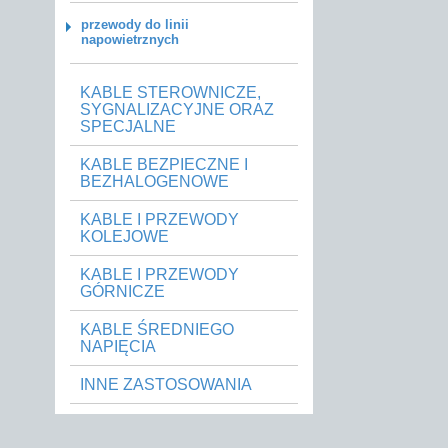
przewody do linii
napowietrznych
KABLE STEROWNICZE,
SYGNALIZACYJNE ORAZ
SPECJALNE
KABLE BEZPIECZNE I
BEZHALOGENOWE
KABLE I PRZEWODY
KOLEJOWE
KABLE I PRZEWODY
GÓRNICZE
KABLE ŚREDNIEGO
NAPIĘCIA
INNE ZASTOSOWANIA