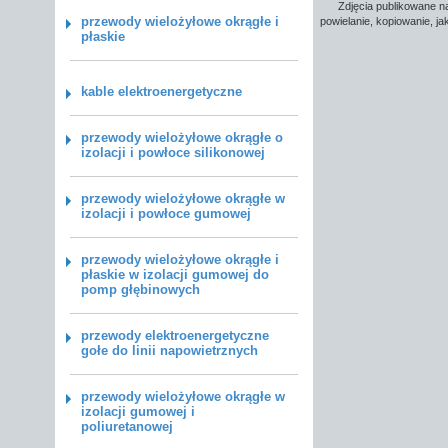
Zdjęcia publikowane na
przewody wielożyłowe okrągłe i
powielanie, kopiowanie, j
płaskie
kable elektroenergetyczne
przewody wielożyłowe okrągłe o
izolacji i powłoce silikonowej
przewody wielożyłowe okrągłe w
izolacji i powłoce gumowej
przewody wielożyłowe okrągłe i
płaskie w izolacji gumowej do
pomp głębinowych
przewody elektroenergetyczne
gołe do linii napowietrznych
przewody wielożyłowe okrągłe w
izolacji gumowej i
poliuretanowej