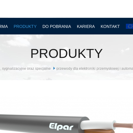
RMA
PRODUKTY
DO POBRANIA
KARIERA
KONTAKT
PRODUKTY
, sygnalizacyjne oraz specjalne
przewody dla elektroniki przemysłowej i automa