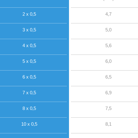
2 x 0,5
4,7
3 x 0,5
5,0
4 x 0,5
5,6
5 x 0,5
6,0
6 x 0,5
6,5
7 x 0,5
6,9
8 x 0,5
7,5
10 x 0,5
8,1