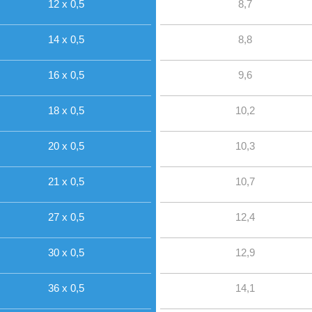
12 x 0,5
8,7
14 x 0,5
8,8
16 x 0,5
9,6
18 x 0,5
10,2
20 x 0,5
10,3
21 x 0,5
10,7
27 x 0,5
12,4
30 x 0,5
12,9
36 x 0,5
14,1