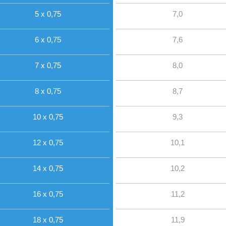
5 x 0,75
7,0
6 x 0,75
7,6
7 x 0,75
8,0
8 x 0,75
8,7
10 x 0,75
9,3
12 x 0,75
10,1
14 x 0,75
10,2
16 x 0,75
11,2
18 x 0,75
11,9