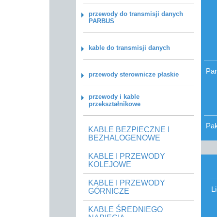
przewody do transmisji danych
PARBUS
kable do transmisji danych
Par
przewody sterownicze płaskie
przewody i kable
przekształnikowe
Pa
KABLE BEZPIECZNE I
BEZHALOGENOWE
KABLE I PRZEWODY
KOLEJOWE
KABLE I PRZEWODY
L
GÓRNICZE
KABLE ŚREDNIEGO