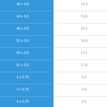
40 x 0,5
14,9
44 x 0,5
15,6
48 x 0,5
16,1
52 x 0,5
16,8
56 x 0,5
17,1
61 x 0,5
17,9
2 x 0,75
5,5
3 x 0,75
5,8
4 x 0,75
6,5