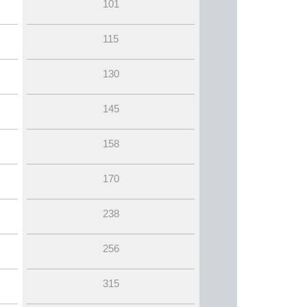
101
115
130
145
158
170
238
256
315