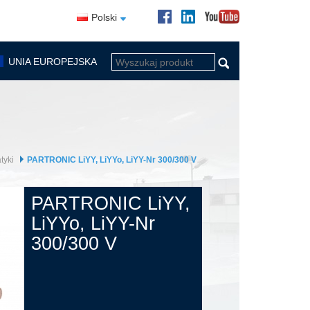
Polski
UNIA EUROPEJSKA
tyki
PARTRONIC LiYY, LiYYo, LiYY-Nr 300/300 V
PARTRONIC LiYY,
LiYYo, LiYY-Nr
300/300 V