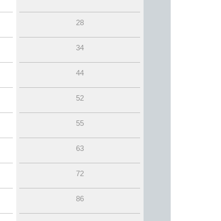
28
34
44
52
55
63
72
86