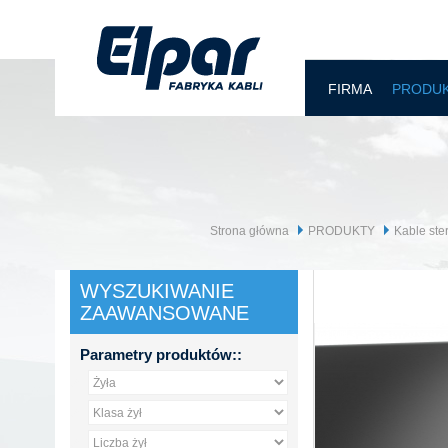
FIRMA
PRODU
Strona główna
PRODUKTY
Kable ste
WYSZUKIWANIE
ZAAWANSOWANE
Parametry produktów::