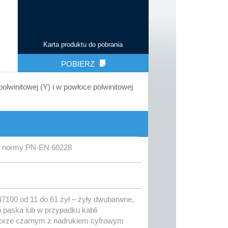
Karta produktu do pobrania
POBIERZ
olwinitowej (Y) i w powłoce polwinitowej
wg normy PN-EN 60228
47100 od 11 do 61 żył – żyły dwubarwne,
o paska lub w przypadku kabli
orze czarnym z nadrukiem cyfrowym