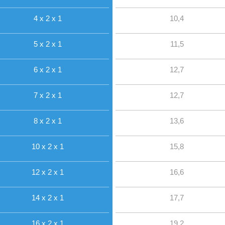
4 x 2 x 1
10,4
5 x 2 x 1
11,5
6 x 2 x 1
12,7
7 x 2 x 1
12,7
8 x 2 x 1
13,6
10 x 2 x 1
15,8
12 x 2 x 1
16,6
14 x 2 x 1
17,7
16 x 2 x 1
19,2