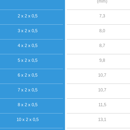
(mm)
2 x 2 x 0,5
7,3
3 x 2 x 0,5
8,0
4 x 2 x 0,5
8,7
5 x 2 x 0,5
9,8
6 x 2 x 0,5
10,7
7 x 2 x 0,5
10,7
8 x 2 x 0,5
11,5
10 x 2 x 0,5
13,1