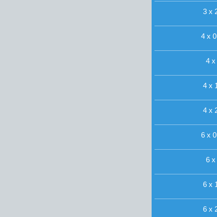
3 x 
4 x 0
4 x
4 x 
4 x 
6 x 0
6 x
6 x 
6 x 