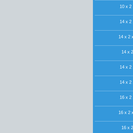
10 x 2 
14 x 2 
14 x 2 
14 x 2
14 x 2 
14 x 2 
16 x 2 
16 x 2 
16 x 2