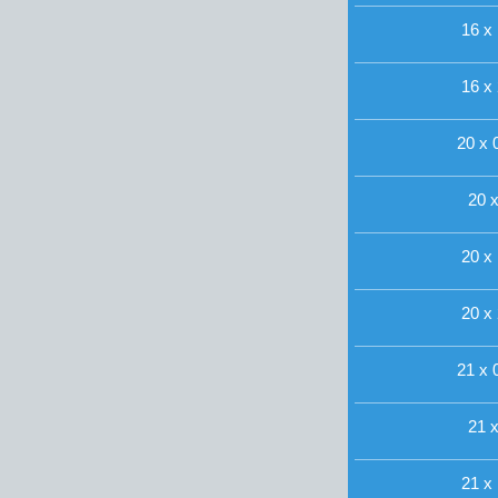
16 x 
16 x 
20 x 
20 x
20 x 
20 x 
21 x 
21 x
21 x 