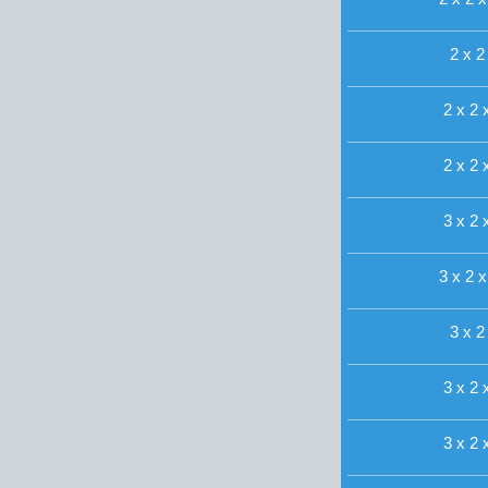
2 x 2
2 x 2 
2 x 2 
3 x 2 
3 x 2 x
3 x 2
3 x 2 
3 x 2 