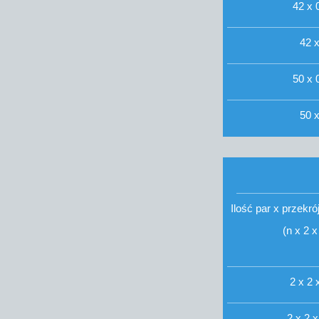
42 x 
42 x
50 x 
50 x
Ilość par x przekr
(n x 2 
2 x 2 
2 x 2 x