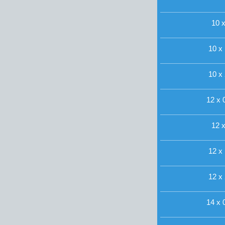
10 x
10 x 
10 x 
12 x 
12 x
12 x 
12 x 
14 x 