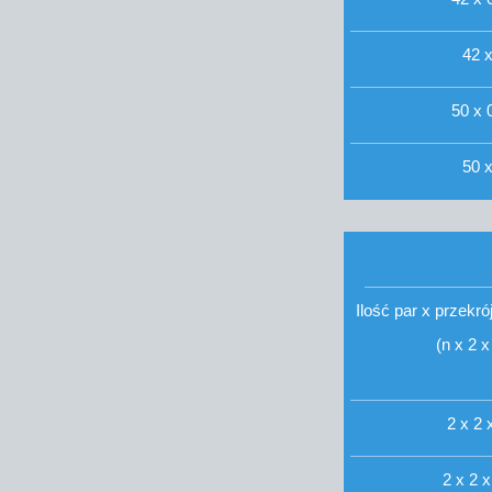
42 x
50 x 
50 x
Ilość par x przekr
(n x 2 
2 x 2 
2 x 2 x