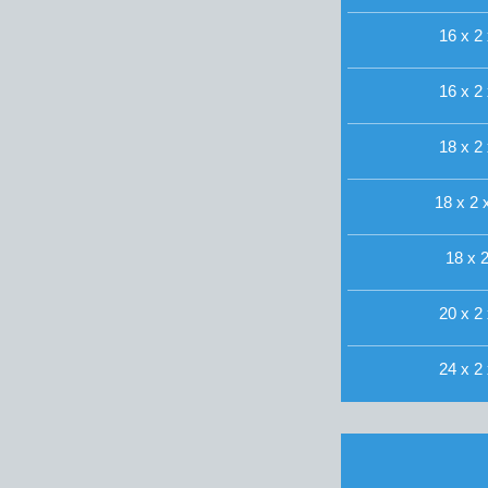
16 x 2 
16 x 2 
18 x 2 
18 x 2 
18 x 2
20 x 2 
24 x 2 