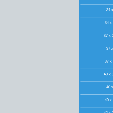
34 x
34 x 
37 x 
37 x
37 x 
40 x 
40 x
40 x 
42 x 