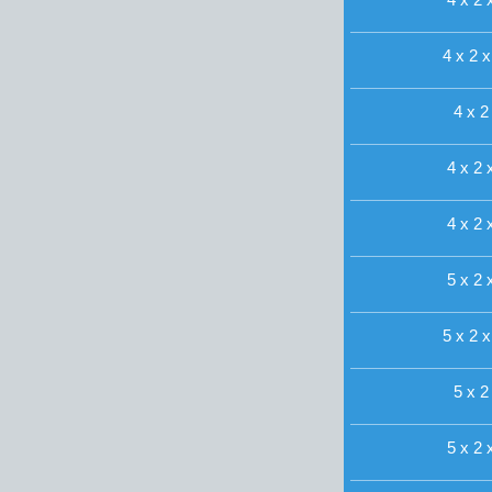
4 x 2 x
4 x 2
4 x 2 
4 x 2 
5 x 2 
5 x 2 x
5 x 2
5 x 2 