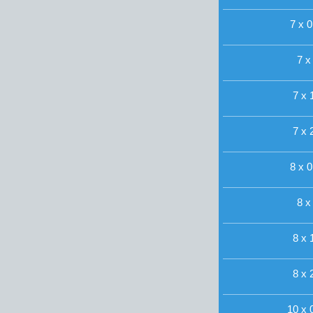
7 x 0
7 x
7 x 
7 x 
8 x 0
8 x
8 x 
8 x 
10 x 