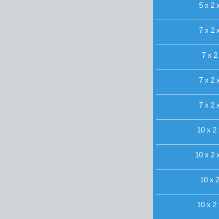
5 x 2 
7 x 2 
7 x 2
7 x 2 
7 x 2 
10 x 2 
10 x 2 
10 x 2
10 x 2 