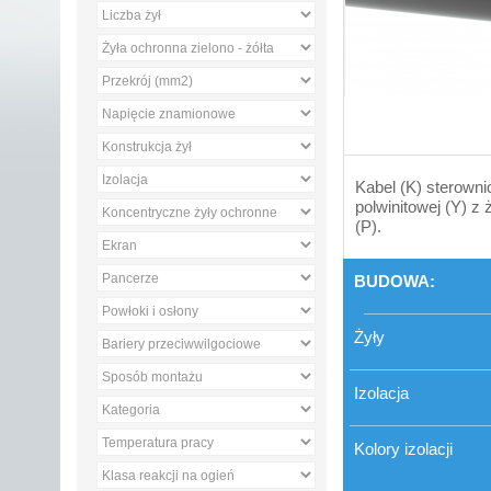
Kabel (K) sterowni
polwinitowej (Y) z 
(P).
BUDOWA:
Żyły
Izolacja
Kolory izolacji