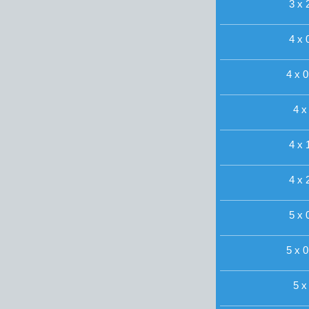
3 x 
4 x 
4 x 0
4 x
4 x 
4 x 
5 x 
5 x 0
5 x