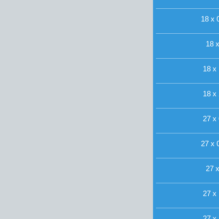
18 x 
18 x
18 x 
18 x 
27 x 
27 x 
27 x
27 x 
27 x 