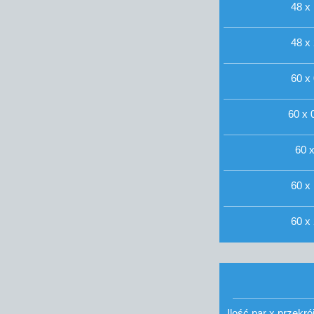
48 x 
48 x 
60 x 
60 x 
60 x
60 x 
60 x 
Ilość par x przekr