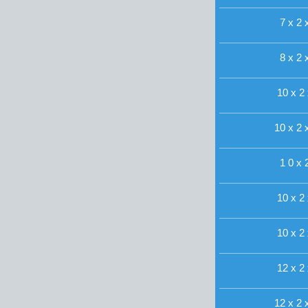
7 x 2 
8 x 2 
10 x 2 
10 x 2 
1 0 x 
10 x 2 
10 x 2 
12 x 2 
12 x 2 