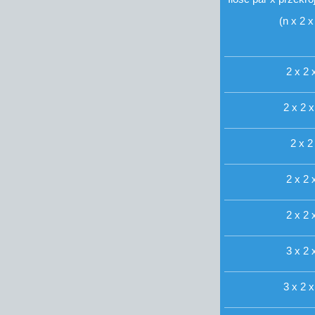
(n x 2 
2 x 2 
2 x 2 x
2 x 2
2 x 2 
2 x 2 
3 x 2 
3 x 2 x