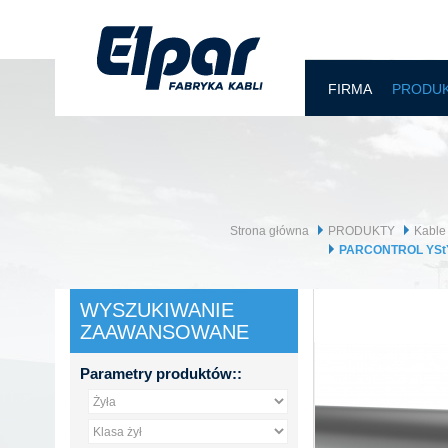
FIRMA
PRODU
Strona główna
PRODUKTY
Kable 
PARCONTROL YStY(żo
WYSZUKIWANIE
ZAAWANSOWANE
Parametry produktów::