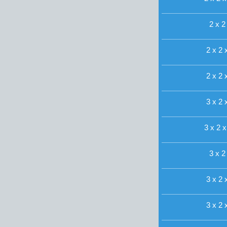
2 x 2
2 x 2 
2 x 2 
3 x 2 
3 x 2 x
3 x 2
3 x 2 
3 x 2 