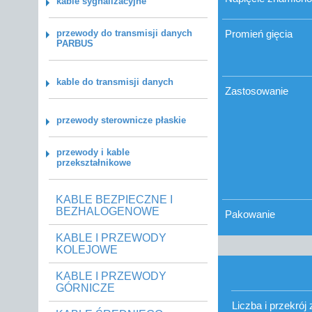
kable sygnalizacyjne
przewody do transmisji danych
Promień gięcia
PARBUS
kable do transmisji danych
Zastosowanie
przewody sterownicze płaskie
przewody i kable
przekształnikowe
KABLE BEZPIECZNE I
BEZHALOGENOWE
Pakowanie
KABLE I PRZEWODY
KOLEJOWE
KABLE I PRZEWODY
GÓRNICZE
Liczba i przekrój