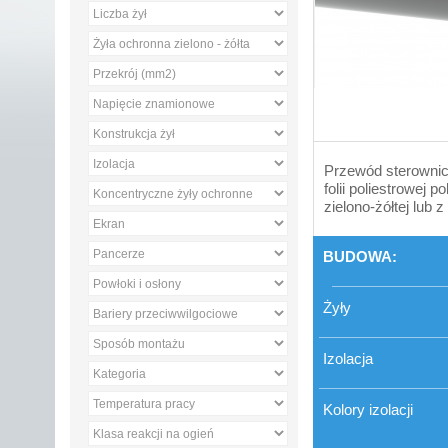
Przewód sterownicz
folii poliestrowej 
zielono-żółtej lub
BUDOWA:
Żyły
Izolacja
Kolory izolacji