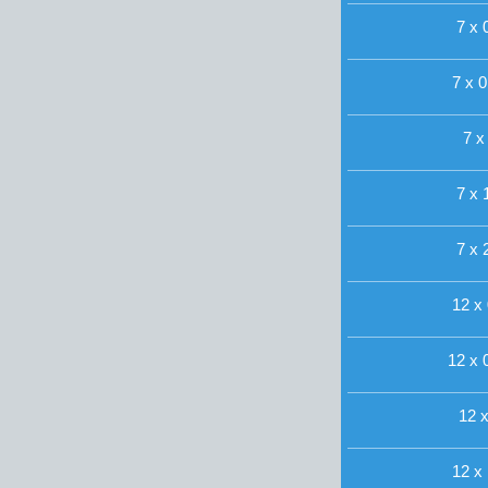
7 x 
7 x 0
7 x
7 x 
7 x 
12 x 
12 x 
12 x
12 x 