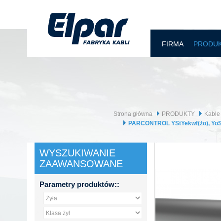
FIRMA
PRODU
Strona główna
PRODUKTY
Kable 
PARCONTROL YStYekwf(żo), YoStY
WYSZUKIWANIE
ZAAWANSOWANE
Parametry produktów::