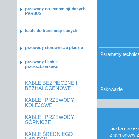
przewody do transmisji danych
PARBUS
kable do transmisji danych
przewody sterownicze płaskie
Parametry technic
przewody i kable
przekształnikowe
KABLE BEZPIECZNE I
BEZHALOGENOWE
Pakowanie
KABLE I PRZEWODY
KOLEJOWE
KABLE I PRZEWODY
GÓRNICZE
Liczba i przekr
KABLE ŚREDNIEGO
znamionowy ż