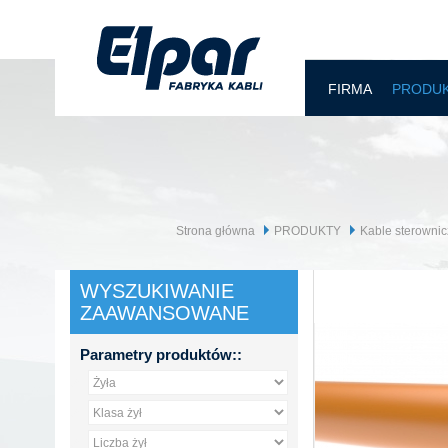
FIRMA
PRODU
Strona główna
PRODUKTY
Kable sterownic
WYSZUKIWANIE
ZAAWANSOWANE
Parametry produktów::