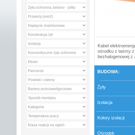
Kabel elektroenerg
ośrodku z taśmy z 
bezhalogenowej z ż
BUDOWA:
Żyły
Izolacja
Kolory izolacji
Ośrodek