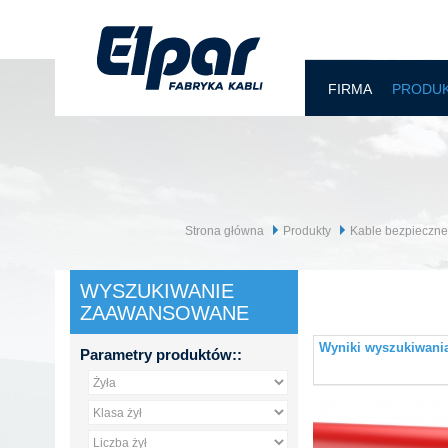
FIRMA
PRODU
Strona główna
Produkty
Kable bezpieczne
WYSZUKIWANIE
ZAAWANSOWANE
Wyniki wyszukiwania 
Parametry produktów::