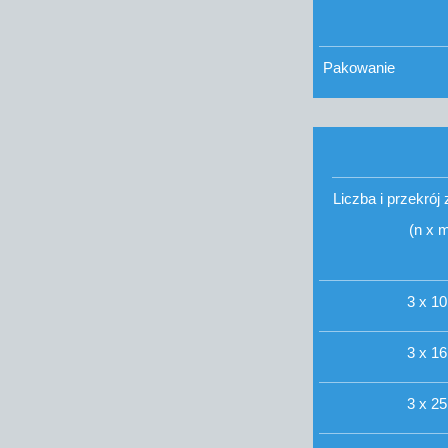
Pakowanie
Liczba i przekró
(n x 
3 x 10
3 x 16
3 x 25