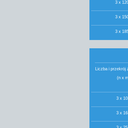
3 x 120
3 x 150
3 x 185
Liczba i przekró
(n x 
3 x 10
3 x 16
3 x 25