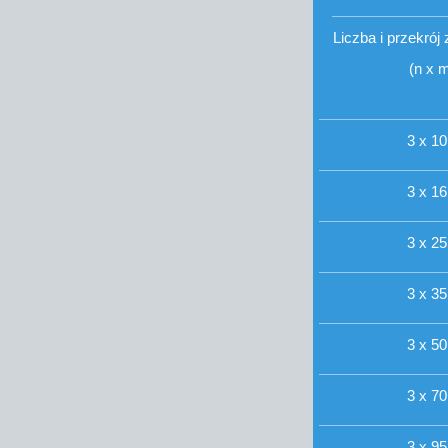
Liczba i przekró
(n x 
3 x 10
3 x 16
3 x 25
3 x 35
3 x 50
3 x 70
3 x 95