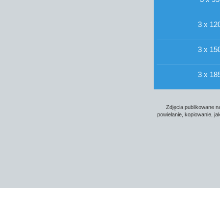
3 x 120
3 x 150
3 x 185
Zdjęcia publikowane na
powielanie, kopiowanie, j