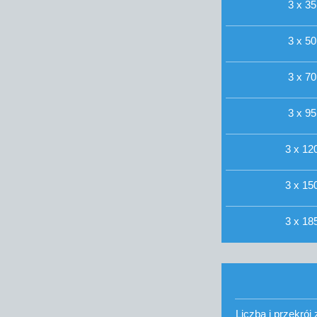
3 x 35
3 x 50
3 x 70
3 x 95
3 x 120
3 x 150
3 x 185
Liczba i przekró