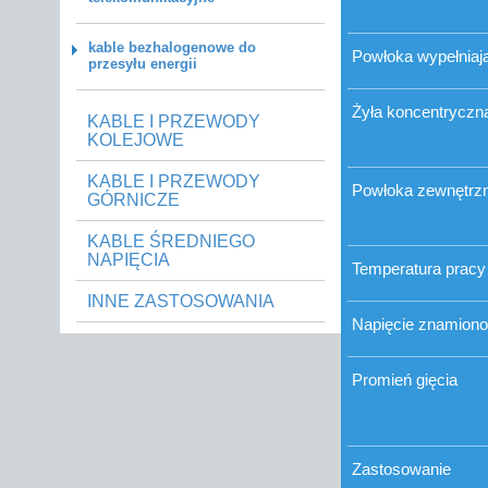
kable bezhalogenowe do
Powłoka wypełniaj
przesyłu energii
Żyła koncentryczn
KABLE I PRZEWODY
KOLEJOWE
KABLE I PRZEWODY
Powłoka zewnętrz
GÓRNICZE
KABLE ŚREDNIEGO
NAPIĘCIA
Temperatura pracy
INNE ZASTOSOWANIA
Napięcie znamion
Promień gięcia
Zastosowanie