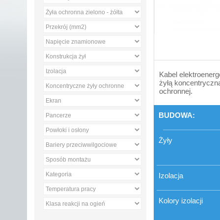
Kabel elektroenerg
żyłą koncentryczną
ochronnej.
BUDOWA:
Żyły
Izolacja
Kolory izolacji