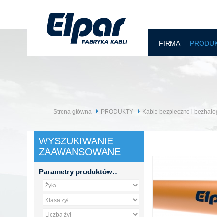
FIRMA
PRODU
Strona główna
PRODUKTY
Kable bezpieczne i bezhal
WYSZUKIWANIE
ZAAWANSOWANE
Parametry produktów::