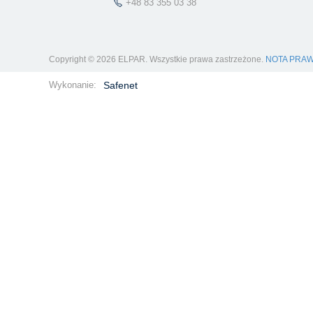
+48 83 355 03 38
Copyright © 2026 ELPAR. Wszystkie prawa zastrzeżone.
NOTA PRA
Wykonanie:
Safenet