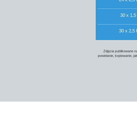
30 x 1,5
30 x 2,5 
Zdjęcia publikowane na
powielanie, kopiowanie, j