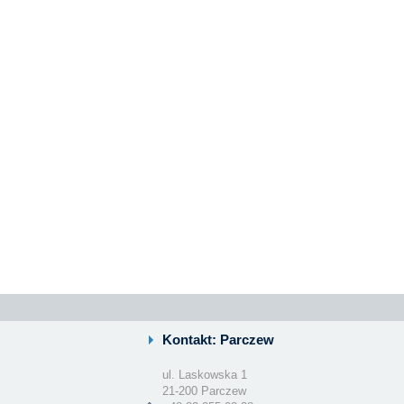
Kontakt: Parczew
ul. Laskowska 1
21-200 Parczew